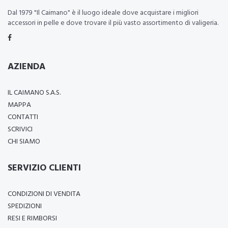
Dal 1979 "Il Caimano" è il luogo ideale dove acquistare i migliori
accessori in pelle e dove trovare il più vasto assortimento di valigeria.
AZIENDA
IL CAIMANO S.A.S.
MAPPA
CONTATTI
SCRIVICI
CHI SIAMO
SERVIZIO CLIENTI
CONDIZIONI DI VENDITA
SPEDIZIONI
RESI E RIMBORSI