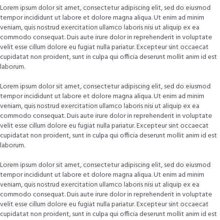
Lorem ipsum dolor sit amet, consectetur adipiscing elit, sed do eiusmod
tempor incididunt ut labore et dolore magna aliqua. Ut enim ad minim
veniam, quis nostrud exercitation ullamco laboris nisi ut aliquip ex ea
commodo consequat. Duis aute irure dolor in reprehenderit in voluptate
velit esse cillum dolore eu fugiat nulla pariatur. Excepteur sint occaecat
cupidatat non proident, sunt in culpa qui officia deserunt mollit anim id est
laborum.
Lorem ipsum dolor sit amet, consectetur adipiscing elit, sed do eiusmod
tempor incididunt ut labore et dolore magna aliqua. Ut enim ad minim
veniam, quis nostrud exercitation ullamco laboris nisi ut aliquip ex ea
commodo consequat. Duis aute irure dolor in reprehenderit in voluptate
velit esse cillum dolore eu fugiat nulla pariatur. Excepteur sint occaecat
cupidatat non proident, sunt in culpa qui officia deserunt mollit anim id est
laborum.
Lorem ipsum dolor sit amet, consectetur adipiscing elit, sed do eiusmod
tempor incididunt ut labore et dolore magna aliqua. Ut enim ad minim
veniam, quis nostrud exercitation ullamco laboris nisi ut aliquip ex ea
commodo consequat. Duis aute irure dolor in reprehenderit in voluptate
velit esse cillum dolore eu fugiat nulla pariatur. Excepteur sint occaecat
cupidatat non proident, sunt in culpa qui officia deserunt mollit anim id est