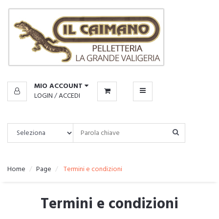
CATALOGO
IL
CAIMANO
MENU
MIO ACCOUNT
LOGIN
/
ACCEDI
Home
Page
Termini e condizioni
Termini e condizioni